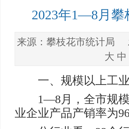
2023年1—8
攀枝花市统计局
来源：
发
大
中
一、规模以上工业
1—8月，全市规模以
业企业产品产销率为96