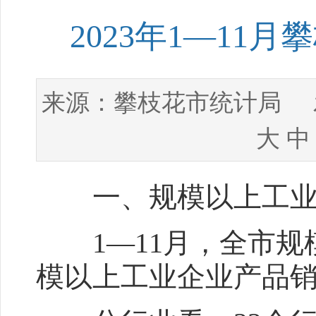
2023年1—1
攀枝花市统计局
来源：
发
大
中
一、规模以上工业
1—11月，全市规模
模以上工业企业产品销售