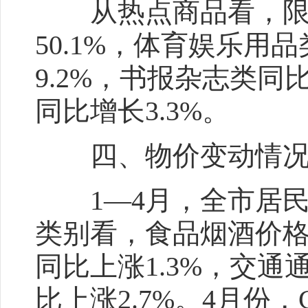
从热点商品看，限额
50.1%，体育娱乐用
9.2%，书报杂志类同
同比增长3.3%。
四、物价变动
1—4月，全市居民消
类别看，食品烟酒价格
同比上涨1.3%，交通
比上涨2.7%。4月份，C