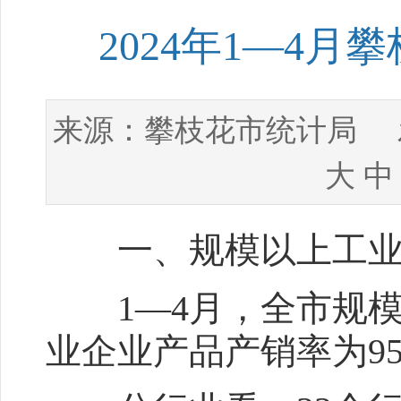
2024年1—4
攀枝花市统计局
来源：
发
大
中
一、规模以上工业
1—4月，全市规模以
业企业产品产销率为95