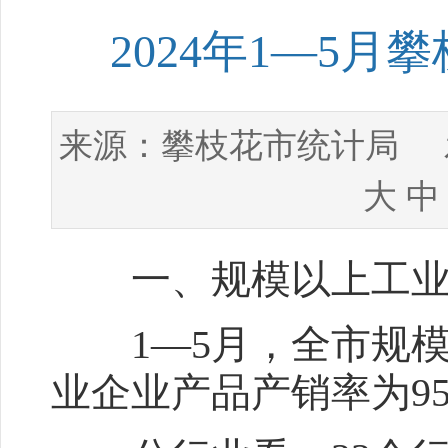
2024年1—5
攀枝花市统计局
来源：
发
大
中
一、规模以上工业
1—5月，全市规模以
业企业产品产销率为95