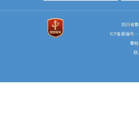
四川省攀
ICP备案编号：蜀
攀枝
联