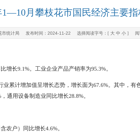
4年1—10月攀枝花市国民经济主要
花市统计局
2024-11-22
发布时间：
选择阅读字号：[
大
中
小
] 阅
长9.1%。工业企业产品产销率为95.3%。
业累计增加值呈增长态势，增长面为67.6%。其中，有色
%，通用设备制造业同比增长28.8%。
农户）同比增长4.6%。