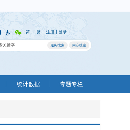
|
|
|
简
繁
注册
登录
统计数据
专题专栏