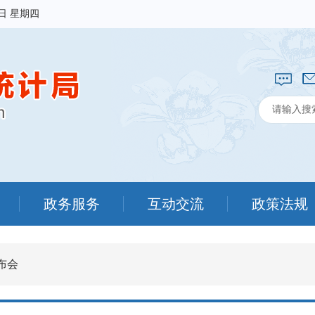
6日 星期四
政务服务
互动交流
政策法规
布会