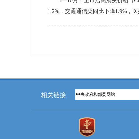
1—10月，全市居民消费价格（CP
1.2%，交通通信类同比下降1.9%，医
相关链接