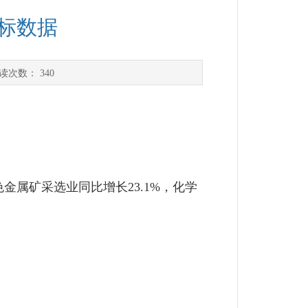
指标数据
读次数：
340
金属矿采选业同比增长23.1%，化学