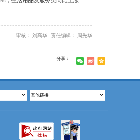
.4%，生活用品及服务类同比上涨
审核： 刘高华 责任编辑： 周先华
分享：