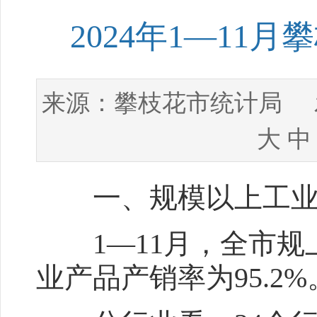
2024年1—1
攀枝花市统计局
来源：
发
大
中
一、规模以上工业
1—11月，全市规上
业产品产销率为95.2%