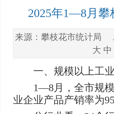
2025年1—8
攀枝花市统计局
来源：
发
大
中
一、规模以上工业
1—8月，全市规模以
业企业产品产销率为95