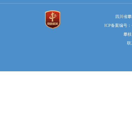
四川省攀
ICP备案编号：蜀
攀枝
联