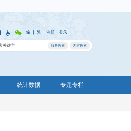
|
|
|
简
繁
注册
登录
统计数据
专题专栏