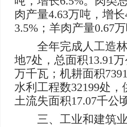
吨，增长6.5%。肉类总
肉产量4.63万吨，增长
3.5%；羊肉产量0.67
全年完成人工造林面
地7处，总面积13.91
万千瓦；机耕面积739
水利工程数32199处
土流失面积17.07千公
三、工业和建筑