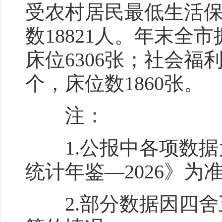
受农村居民最低生活保
数18821人。年末全
床位6306张；社会福
个，床位数1860张。
注：
1.公报中各项数据
统计年鉴—2026》为
2.部分数据因四舍