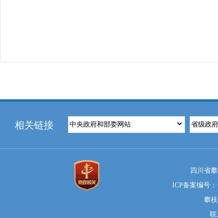
相关链接
四川省攀
ICP备案编号：蜀
攀枝
联