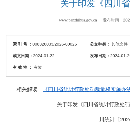
关于印发《四川省
202
www.panzhihua.gov.cn 发布时间：
索 引 号 ：
008320033/2026-00025
公文种类：
其他文件
成文日期：
2024-01-22
发布日期：
2024-01-2
有 效 性 ：
有效
相关解读：
《四川省统计行政处罚裁量权实施办
关于印发《四川省统计行政处罚
川统计〔202