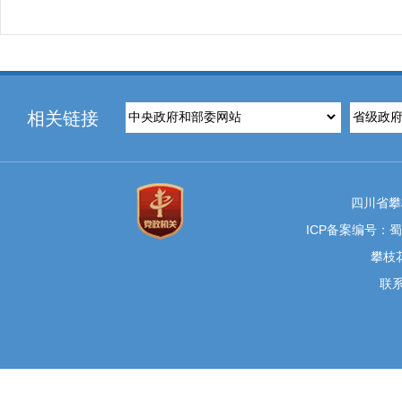
相关链接
四川省攀
ICP备案编号：蜀I
攀枝花
联系