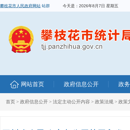
攀枝花市人民政府网站
站群
今天是：
2026年8月7日 星期五
网站首页
政府信息公开
政务
首页
>
政府信息公开
>
法定主动公开内容
>
政策法规
>
政策