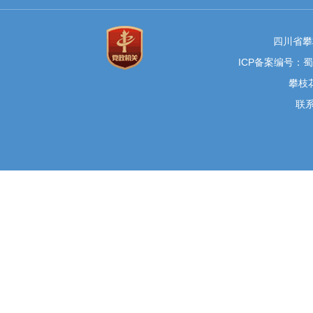
四川省攀
ICP备案编号：蜀I
攀枝花
联系