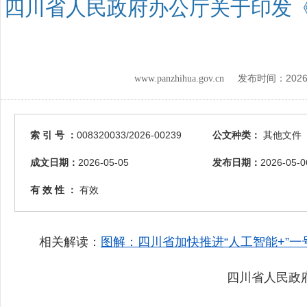
四川省人民政府办公厅关于印发《
2026
www.panzhihua.gov.cn 发布时间：
索 引 号 ：
008320033/2026-00239
公文种类：
其他文件
成文日期：
2026-05-05
发布日期：
2026-05-0
有 效 性 ：
有效
相关解读：
图解：四川省加快推进“人工智能+”
四川省人民政