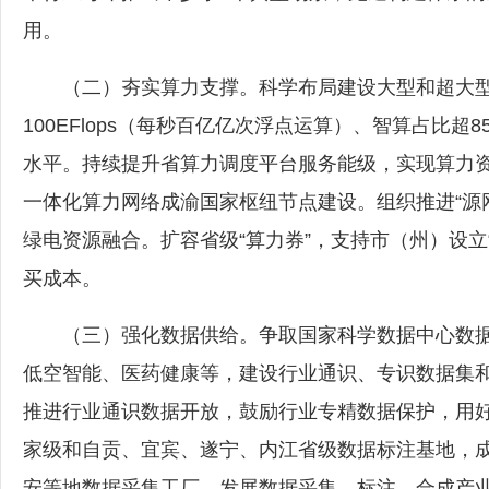
用。
（二）夯实算力支撑。科学布局建设大型和超大型数
100EFlops（每秒百亿亿次浮点运算）、智算占比
水平。持续提升省算力调度平台服务能级，实现算力
一体化算力网络成渝国家枢纽节点建设。组织推进“源
绿电资源融合。扩容省级“算力券”，支持市（州）设立
买成本。
（三）强化数据供给。争取国家科学数据中心数据等
低空智能、医药健康等，建设行业通识、专识数据集
推进行业通识数据开放，鼓励行业专精数据保护，用
家级和自贡、宜宾、遂宁、内江省级数据标注基地，
安等地数据采集工厂，发展数据采集、标注、合成产