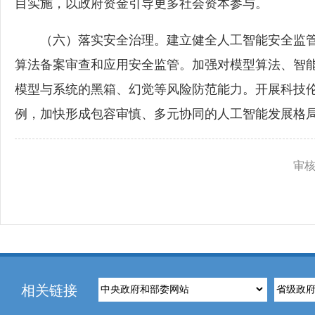
目实施，以政府资金引导更多社会资本参与。
（六）落实安全治理。建立健全人工智能安全监管体
算法备案审查和应用安全监管。加强对模型算法、智
模型与系统的黑箱、幻觉等风险防范能力。开展科技
例，加快形成包容审慎、多元协同的人工智能发展格
审核
相关链接