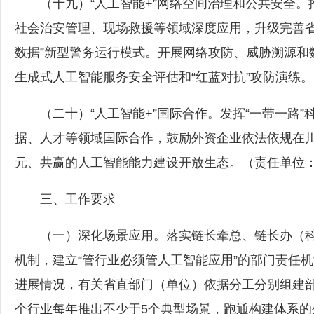
（十九）“人工智能+”网络空间治理和公共安全。
社会治安管理、现场救援等领域深度应用，升级完善省
数据”新型警务运行模式。开展网络攻防、威胁溯源和
生成式人工智能服务安全评估和“红蓝对抗”攻防演练
（二十）“人工智能+”国际合作。发挥“一带一路”
据、人才等领域国际合作，鼓励外资企业依法依规在
元、共赢的人工智能能力建设开放生态。（责任单位
三、工作要求
（一）深化场景应用。落实链长牵总、链长办（科
机制，建立“管行业必须管人工智能应用”的部门责任
进展情况，有关省直部门（单位）依据分工分别组建
个行业每年推出不少于5个典型场景，跑通构建体系的生