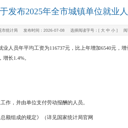
于发布2025年全市城镇单位就业
花市统计局
2026-07-08
发布时间：
选择阅读字号：[
大
中
小
] 阅
人员年平均工资为116737元，比上年增加6540元，增
，增长1.4%。
工作，并由单位支付劳动报酬的人员。
总额组成的规定》（详见国家统计局官网