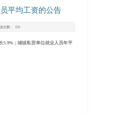
人员平均工资的公告
读次数：
350
长5.9%；城镇私营单位就业人员年平