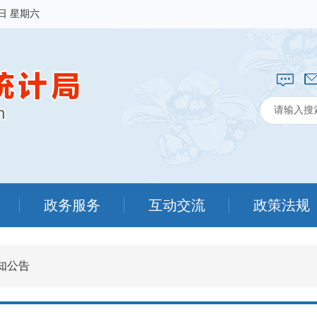
8日 星期六
政务服务
互动交流
政策法规
知公告