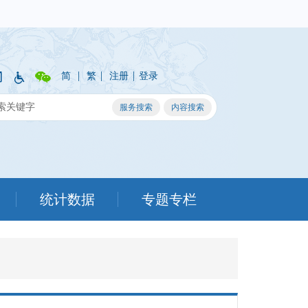
|
|
|
简
繁
注册
登录
统计数据
专题专栏