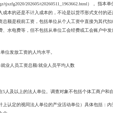
k/zcfggz/tjxzfg2020/202605/t20260511_196366
入成本的还是不计入成本的，不论是以货币形式支付的还
资总额是税前工资，包括单位从个人工资中直接为其代扣
费、水电费等，但不包括从单位工会经费或工会账户中发
单位发放工资的人均水平。
就业人员工资总额/就业人员平均人数
5人及以上的法人单位。调查对象不包括个体工商户和
上认定的视同法人单位的产业活动单位）具体包括：内