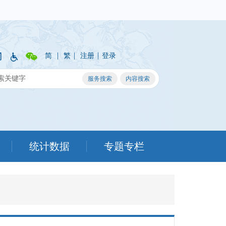
|
|
|
简
繁
注册
登录
统计数据
专题专栏