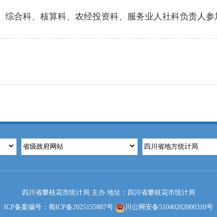
综合科、核算科、农经投资科、服务业人社科负责人参
四川省攀枝花市统计局 主办 地址：四川省攀枝花市统计局
ICP备案编号：蜀ICP备2025155887号
川公网安备51040202000310号