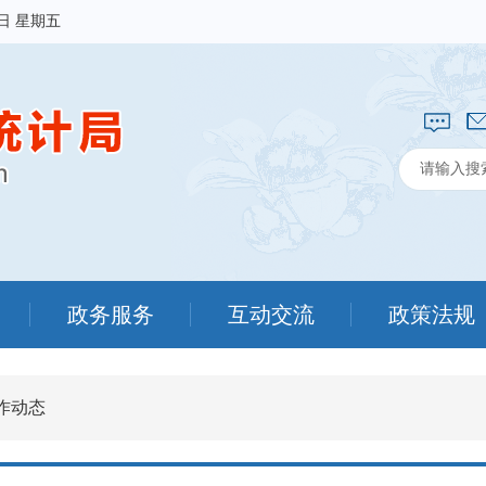
7日 星期五
政务服务
互动交流
政策法规
作动态