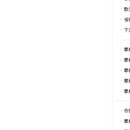
数
省
下
攀
攀
攀
攀
攀
市
攀