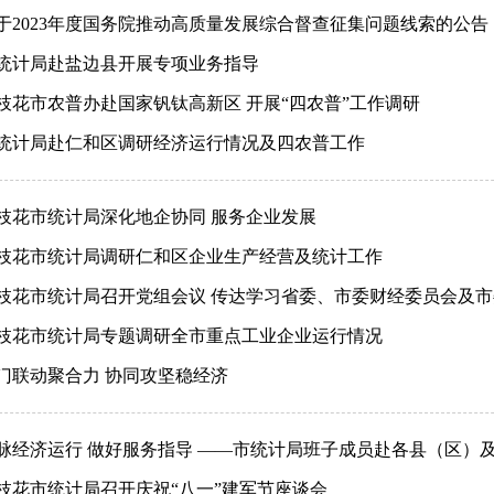
于2023年度国务院推动高质量发展综合督查征集问题线索的公告
统计局赴盐边县开展专项业务指导
枝花市农普办赴国家钒钛高新区 开展“四农普”工作调研
统计局赴仁和区调研经济运行情况及四农普工作
枝花市统计局深化地企协同 服务企业发展
枝花市统计局调研仁和区企业生产经营及统计工作
枝花市统计局召开党组会议 传达学习省委、市委财经委员会及
枝花市统计局专题调研全市重点工业企业运行情况
门联动聚合力 协同攻坚稳经济
脉经济运行 做好服务指导 ——市统计局班子成员赴各县（区）
枝花市统计局召开庆祝“八一”建军节座谈会