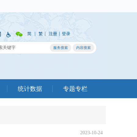
|
|
|
简
繁
注册
登录
统计数据
专题专栏
2023-10-24