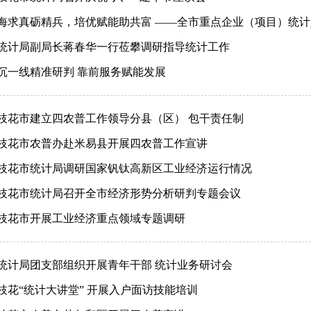
海求真砺精兵，培优赋能助共富 ——全市重点企业（项目）统
统计局副局长蒋春华一行莅攀调研指导统计工作
沉一线精准研判 靠前服务赋能发展
枝花市建立四农普工作领导分县（区） 包干责任制
枝花市农普办赴米易县开展四农普工作宣讲
枝花市统计局调研国家钒钛高新区工业经济运行情况
枝花市统计局召开全市经济形势分析研判专题会议
枝花市开展工业经济重点领域专题调研
统计局团支部组织开展青年干部 统计业务研讨会
枝花“统计大讲堂” 开展入户面访技能培训