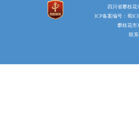
四川省攀枝花
ICP备案编号：蜀ICP备
攀枝花市东
联系