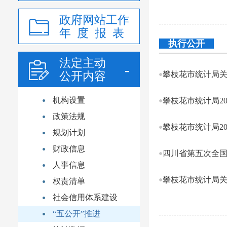
政府网站工作
年 度 报 表
执行公开
法定主动
公开内容
攀枝花市统计局关
机构设置
攀枝花市统计局2
政策法规
攀枝花市统计局2
规划计划
财政信息
四川省第五次全
人事信息
攀枝花市统计局关
权责清单
社会信用体系建设
“五公开”推进