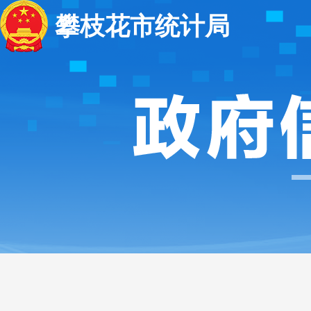
攀枝花市统计局