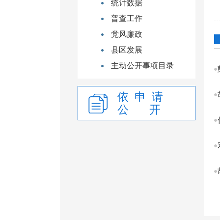
统计数据
普查工作
党风廉政
县区发展
主动公开事项目录
依 申 请
公 开