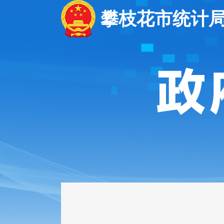
攀枝花市统计