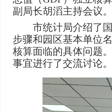
副局长胡滔主持会议
市统计局介绍了国家
步骤和园区基本单位名
核算面临的具体问题。
事宜进行了交流讨论