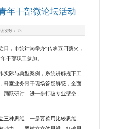
办青年干部微论坛活动
阅读次数：
73
日，市统计局举办“传承五四薪火，
青年干部职工参加。
作实际与典型案例，系统讲解规下工
，科室业务骨干现场答疑解惑，全面
、踊跃研讨，进一步打破专业壁垒，
立三种思维：一是要善用比较思维。
发动力。二要树立立体思维。打破思