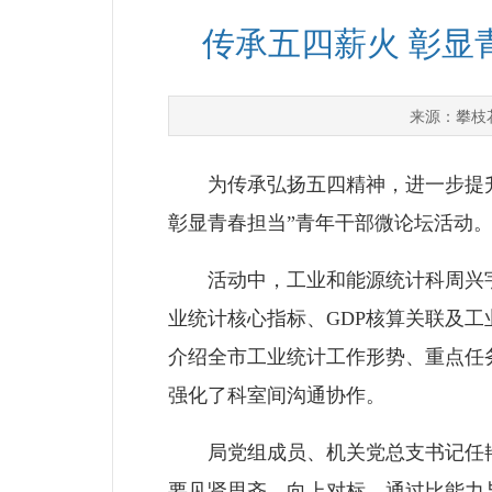
传承五四薪火 彰显
攀枝
来源：
为传承弘扬五四精神，进一步提升
彰显青春担当”青年干部微论坛活动
活动中，工业和能源统计科周兴宇
业统计核心指标、GDP核算关联及
介绍全市工业统计工作形势、重点任
强化了科室间沟通协作。
局党组成员、机关党总支书记任艳
要见贤思齐、向上对标，通过比能力