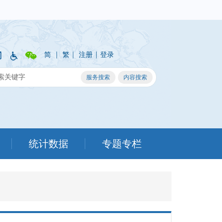
|
|
|
简
繁
注册
登录
统计数据
专题专栏