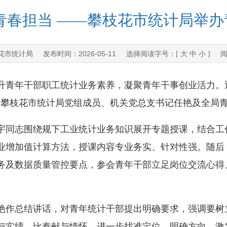
青春担当 ——攀枝花市统计局举
花市统计局
2026-05-11
发布时间：
选择阅读字号：[
大
中
小
] 
青年干部职工统计业务素养，凝聚青年干事创业活力。近
。攀枝花市统计局党组成员、机关党总支书记任艳及全局
同志围绕规下工业统计业务知识展开专题授课，结合工
工业增加值计算方法，授课内容专业务实、针对性强。随后
务及数据质量管控要点，参会青年干部立足岗位交流心得
作总结讲话，对青年统计干部提出明确要求，强调要树
与实绩、比奉献与情怀，进一步找准定位、明确方向、激