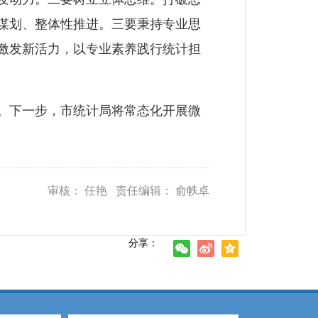
谋划、整体性推进。三要秉持专业思
激发新活力，以专业素养践行统计担
。下一步，市统计局将常态化开展微
审核： 任艳 责任编辑： 俞帙卓
分享：