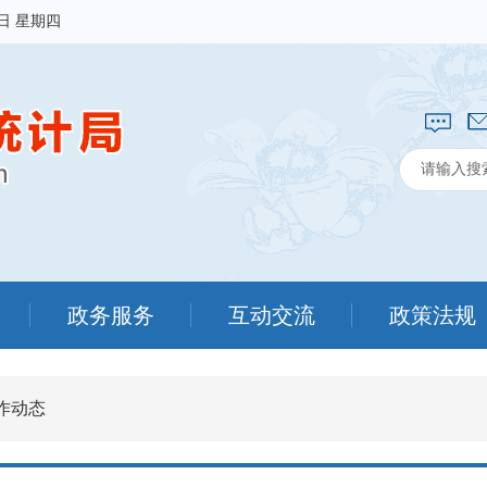
6日 星期四
政务服务
互动交流
政策法规
作动态