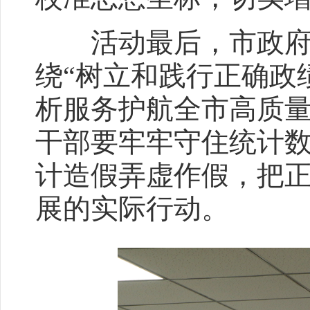
活动最后，市政府秘
绕“树立和践行正确政
析服务护航全市高质量
干部要牢牢守住统计
计造假弄虚作假，把
展的实际行动。