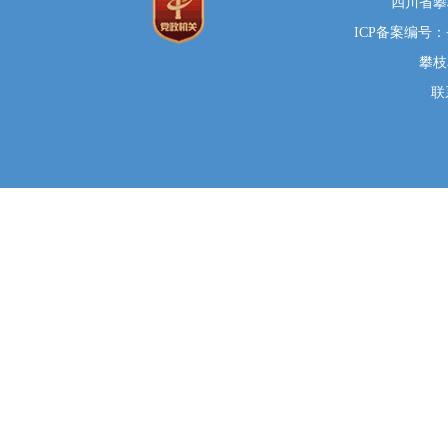
四川省攀
ICP备案编号：蜀
攀枝
联