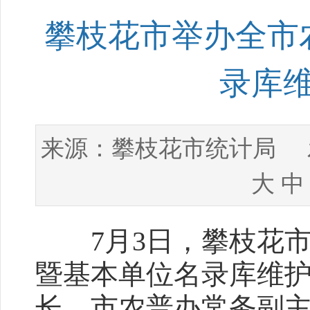
攀枝花市举办全市
录库
攀枝花市统计局
来源：
发
大
中
7月3日，攀枝花市
暨基本单位名录库维
长、市农普办常务副