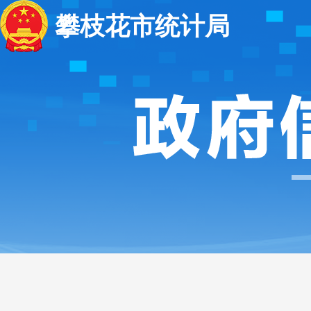
攀枝花市统计局