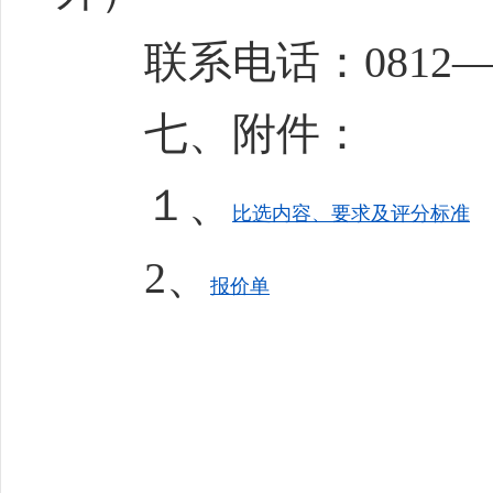
联系电话：0812—36
七、附件：
１、
比选内容、要求及评分标准
2、
报价单