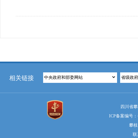
相关链接
四川省攀
ICP备案编号：蜀
攀枝
联