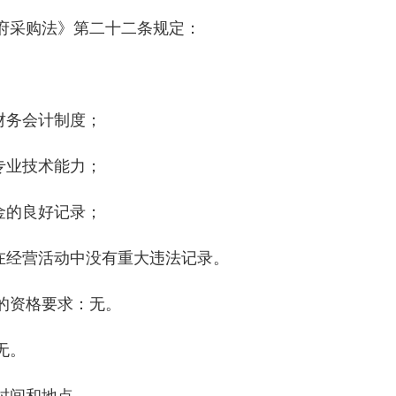
采购法》第二十二条规定：
；
财务会计制度；
专业技术能力；
金的良好记录；
在经营活动中没有重大违法记录。
资格要求：无。
无。