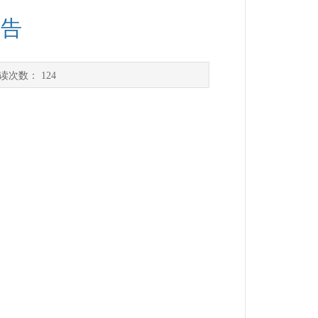
公告
读次数：
124