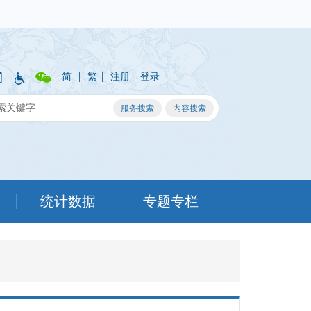
|
|
|
简
繁
注册
登录
统计数据
专题专栏