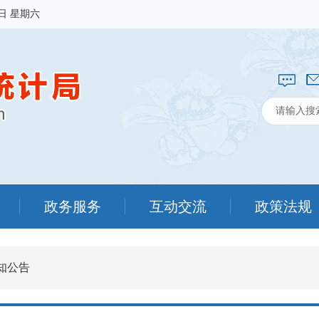
8日 星期六
政务服务
互动交流
政策法规
知公告