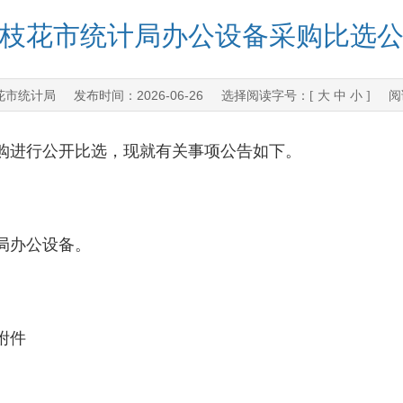
枝花市统计局办公设备采购比选
花市统计局
2026-06-26
发布时间：
选择阅读字号：[
大
中
小
] 阅
进行公开比选，现就有关事项公告如下。
局办公设备。
附件