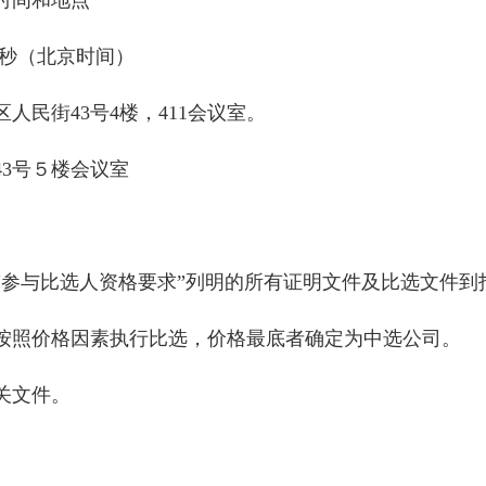
时间和地点
00秒（北京时间）
民街43号4楼，411会议室。
3号５楼会议室
与比选人资格要求”列明的所有证明文件及比选文件到
照价格因素执行比选，价格最底者确定为中选公司。
关文件。