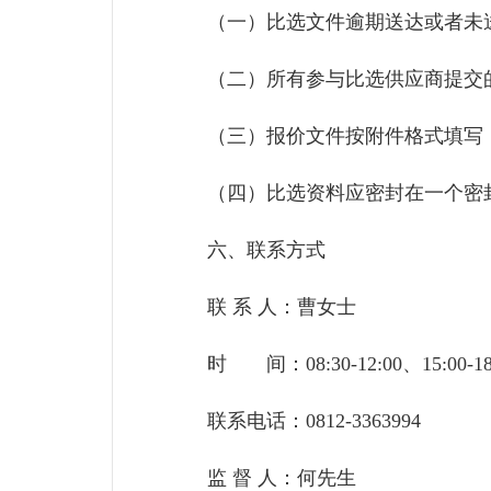
（一）比选文件逾期送达或者未送
（二）所有参与比选供应商提交的
（三）报价文件按附件格式填写，
（四）比选资料应密封在一个密封
六、联系方式
联 系 人：曹女士
时 间：08:30-12:00、15:00-
联系电话：0812-3363994
监 督 人：何先生